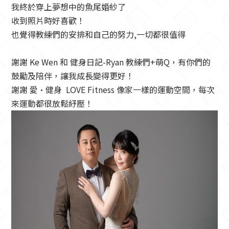
我終於穿上夢想中的魚尾婚紗了
收到照片時好喜歡！
也覺得教練們的安排和自己的努力,一切都很值得
謝謝 Ke Wen 和 健身日記-Ryan 教練們+萌Q，有你們的
鼓勵及陪伴，讓我成長變得更好！
謝謝 愛·健身 LOVE Fitness 像家一樣的運動空間，每次
來運動都很放鬆紓壓！