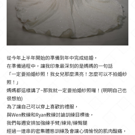
從今年上半年開始的準備到年中完成結婚，
在準備過程中，讓我印象最深刻的是媽媽的一句話
「一定要拍婚紗照！我女兒那麼漂亮！怎麼可以不拍婚紗
照！」
媽媽都這樣講了~那我就一定要拍婚紗照囉！(明明自己也
很想拍)
為了讓自己可以穿上喜歡的禮服，
與Wen教練和Ryan教練討論訓練目標後，
我們每週安排加強練手臂/練背/練臀腿
經過一連串的密集體態訓練及會讓心情愉悅的肌肉酸痛，