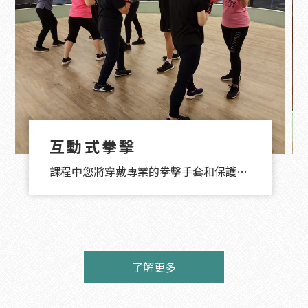
互動式拳擊
課程中您將穿戴專業的拳擊手套和保護裝
備，與教練進行互動式的拳擊訓練，讓您
可以釋放壓力、提高反應能力、增強協調
性和核心力量，教練也會確保您安全訓練
並達到最佳效果。
了解更多